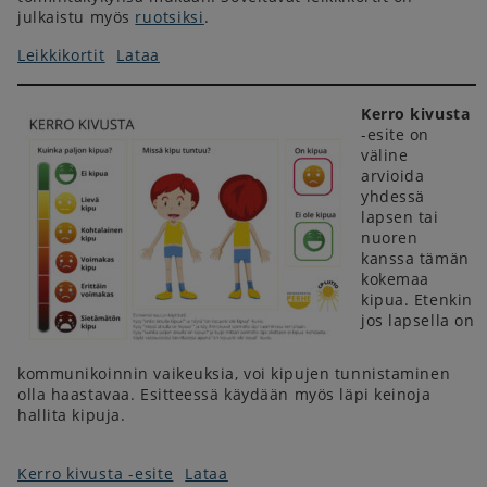
julkaistu myös
ruotsiksi
.
Leikkikortit
Lataa
Kerro kivusta
-esite on
väline
arvioida
yhdessä
lapsen tai
nuoren
kanssa tämän
kokemaa
kipua. Etenkin
jos lapsella on
kommunikoinnin vaikeuksia, voi kipujen tunnistaminen
olla haastavaa. Esitteessä käydään myös läpi keinoja
hallita kipuja.
Kerro kivusta -esite
Lataa