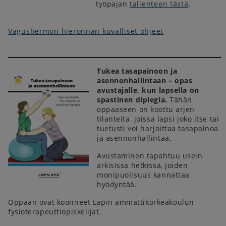
työpajan
tallenteen tästä
.
Vagushermon hieronnan kuvalliset ohjeet
Tukea tasapainoon ja
asennonhallintaan – opas
avustajalle, kun lapsella on
spastinen diplegia.
Tähän
oppaaseen on koottu arjen
tilanteita, joissa lapsi joko itse tai
tuetusti voi harjoittaa tasapainoa
ja asennonhallintaa.
Avustaminen tapahtuu usein
arkisissa hetkissä, joiden
monipuolisuus kannattaa
hyödyntää.
Oppaan ovat koonneet Lapin ammattikorkeakoulun
fysioterapeuttiopiskelijat.