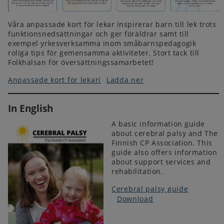
Våra anpassade kort för lekar inspirerar barn till lek trots
funktionsnedsättningar och ger föräldrar samt till
exempel yrkesverksamma inom småbarnspedagogik
roliga tips för gemensamma aktiviteter. Stort tack till
Folkhälsan för översättningssamarbetet!
Anpassade kort för lekari
Ladda ner
In English
A basic information guide
about cerebral palsy and The
Finnish CP Association. This
guide also offers information
about support services and
rehabilitation.
Cerebral palsy guide
Download