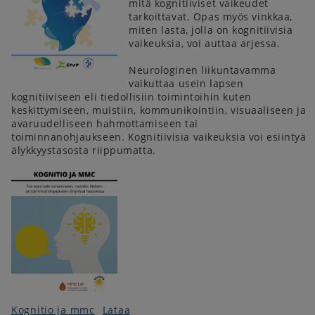
mitä kognitiiviset vaikeudet
tarkoittavat. Opas myös vinkkaa,
miten lasta, jolla on kognitiivisia
vaikeuksia, voi auttaa arjessa.
Neurologinen liikuntavamma
vaikuttaa usein lapsen
kognitiiviseen eli tiedollisiin toimintoihin kuten
keskittymiseen, muistiin, kommunikointiin, visuaaliseen ja
avaruudelliseen hahmottamiseen tai
toiminnanohjaukseen. Kognitiivisia vaikeuksia voi esiintyä
älykkyystasosta riippumatta.
Kognitio ja mmc
Lataa