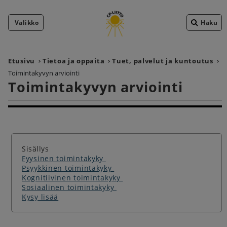
Valikko
Haku
Etusivu
Tietoa ja oppaita
Tuet, palvelut ja kuntoutus
Toimintakyvyn arviointi
Toimintakyvyn arviointi
Sisällys
Fyysinen toimintakyky
Psyykkinen toimintakyky
Kognitiivinen toimintakyky
Sosiaalinen toimintakyky
Kysy lisää