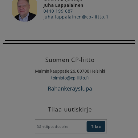
Juha Lappalainen
0440 199 687
juha.lappalainen@cp-liitto.fi
Suomen CP-liitto
Malmin kauppatie 26, 00700 Helsinki
toimisto@cp-liitto.fi
Rahankeräyslupa
Tilaa uutiskirje