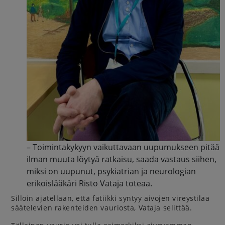
– Toimintakykyyn vaikuttavaan uupumukseen pitää
ilman muuta löytyä ratkaisu, saada vastaus siihen,
miksi on uupunut, psykiatrian ja neurologian
erikoislääkäri Risto Vataja toteaa.
Silloin ajatellaan, että fatiikki syntyy aivojen vireystilaa
säätelevien rakenteiden vauriosta, Vataja selittää.