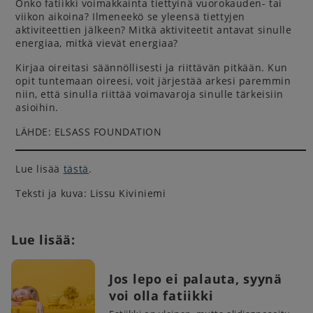
Onko fatiikki voimakkainta tiettyinä vuorokauden- tai
viikon aikoina? Ilmeneekö se yleensä tiettyjen
aktiviteettien jälkeen? Mitkä aktiviteetit antavat sinulle
energiaa, mitkä vievät energiaa?
Kirjaa oireitasi säännöllisesti ja riittävän pitkään. Kun
opit tuntemaan oireesi, voit järjestää arkesi paremmin
niin, että sinulla riittää voimavaroja sinulle tärkeisiin
asioihin.
LÄHDE: ELSASS FOUNDATION
Lue lisää
tästä
.
Teksti ja kuva: Lissu Kiviniemi
Lue lisää:
Jos lepo ei palauta, syynä
voi olla fatiikki