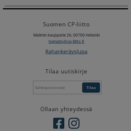
Suomen CP-liitto
Malmin kauppatie 26, 00700 Helsinki
toimisto@cp-liitto.fi
Rahankeräyslupa
Tilaa uutiskirje
Ollaan yhteydessä