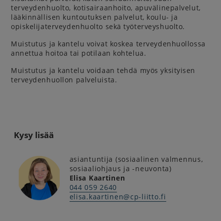
terveydenhuolto, kotisairaanhoito, apuvälinepalvelut,
lääkinnällisen kuntoutuksen palvelut, koulu- ja
opiskelijaterveydenhuolto sekä työterveyshuolto.
Muistutus ja kantelu voivat koskea terveydenhuollossa
annettua hoitoa tai potilaan kohtelua.
Muistutus ja kantelu voidaan tehdä myös yksityisen
terveydenhuollon palveluista.
Kysy lisää
asiantuntija (sosiaalinen valmennus,
sosiaaliohjaus ja -neuvonta)
Elisa Kaartinen
044 059 2640
elisa.kaartinen@cp-liitto.fi