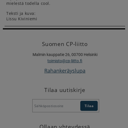
mielestä todella cool.
Teksti ja kuva:
Lissu Kiviniemi
Suomen CP-liitto
Malmin kauppatie 26, 00700 Helsinki
toimisto@cp-liitto.fi
Rahankeräyslupa
Tilaa uutiskirje
Ollaan yhteydessä