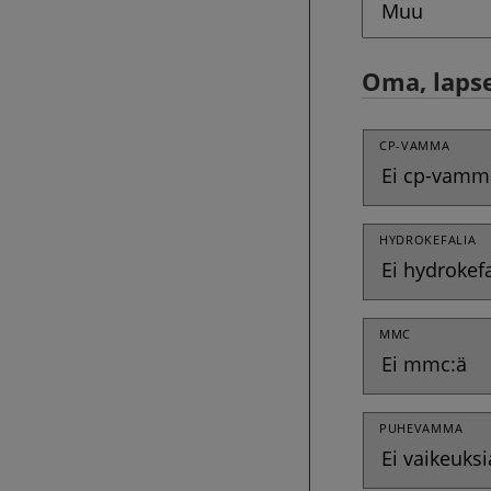
Oma, laps
CP-VAMMA
HYDROKEFALIA
MMC
PUHEVAMMA