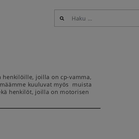
Haku:
 henkilöille, joilla on cp-vamma,
ryhmäämme kuuluvat myös muista
kä henkilöt, joilla on motorisen