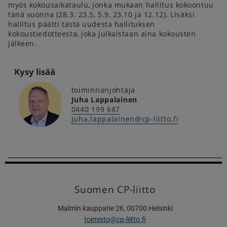
myös kokousaikataulu, jonka mukaan hallitus kokoontuu
tänä vuonna (28.3. 23.5, 5.9, 23.10 ja 12.12). Lisäksi
hallitus päätti tästä uudesta hallituksen
kokoustiedotteesta, joka julkaistaan aina kokousten
jälkeen.
Kysy lisää
toiminnanjohtaja
Juha Lappalainen
0440 199 687
juha.lappalainen@cp-liitto.fi
Suomen CP-liitto
Malmin kauppatie 26, 00700 Helsinki
toimisto@cp-liitto.fi