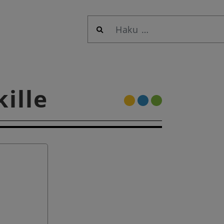
Haku:
ille