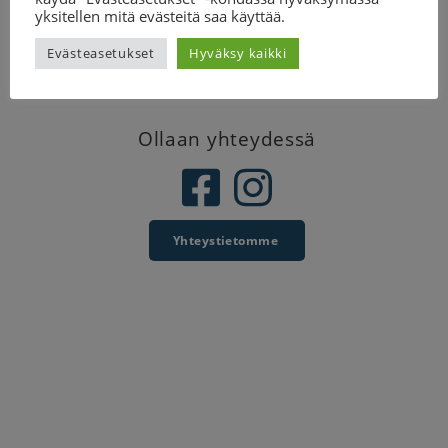
Tilaa uutiskirje
yksitellen mitä evästeitä saa käyttää.
Evästeasetukset
Hyväksy kaikki
Ollaan yhteydessä
Yhteystietomme