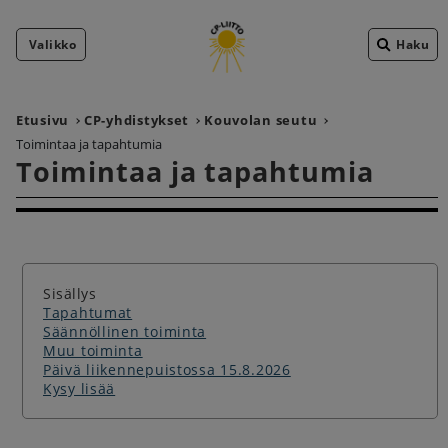
Valikko
Haku
Etusivu
CP-yhdistykset
Kouvolan seutu
Toimintaa ja tapahtumia
Toimintaa ja tapahtumia
Sisällys
Tapahtumat
Säännöllinen toiminta
Muu toiminta
Päivä liikennepuistossa 15.8.2026
Kysy lisää