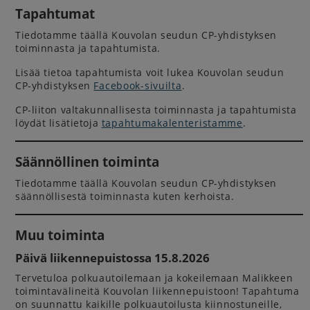
Tapahtumat
Tiedotamme täällä Kouvolan seudun CP-yhdistyksen
toiminnasta ja tapahtumista.
Lisää tietoa tapahtumista voit lukea Kouvolan seudun
CP-yhdistyksen
Facebook-sivuilta
.
CP-liiton valtakunnallisesta toiminnasta ja tapahtumista
löydät lisätietoja
tapahtumakalenteristamme
.
Säännöllinen toiminta
Tiedotamme täällä Kouvolan seudun CP-yhdistyksen
säännöllisestä toiminnasta kuten kerhoista.
Muu toiminta
Päivä liikennepuistossa 15.8.2026
Tervetuloa polkuautoilemaan ja kokeilemaan Malikkeen
toimintavälineitä Kouvolan liikennepuistoon! Tapahtuma
on suunnattu kaikille polkuautoilusta kiinnostuneille,