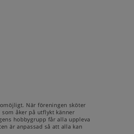
 omöjligt. När föreningen sköter
 som åker på utflykt känner
ngens hobbygrupp får alla uppleva
en är anpassad så att alla kan