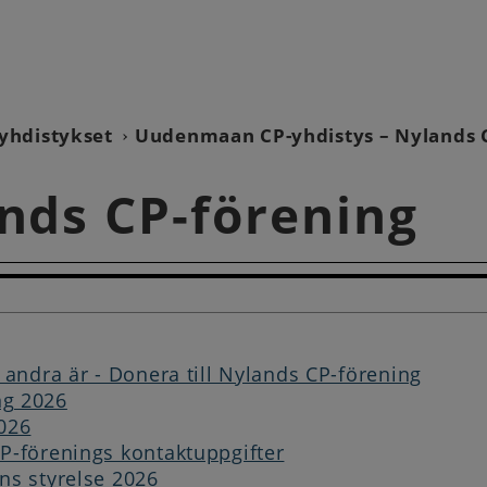
yhdistykset
Uudenmaan CP-yhdistys – Nylands 
nds CP-förening
 andra är - Donera till Nylands CP-förening
g 2026
026
P-förenings kontaktuppgifter
ns styrelse 2026