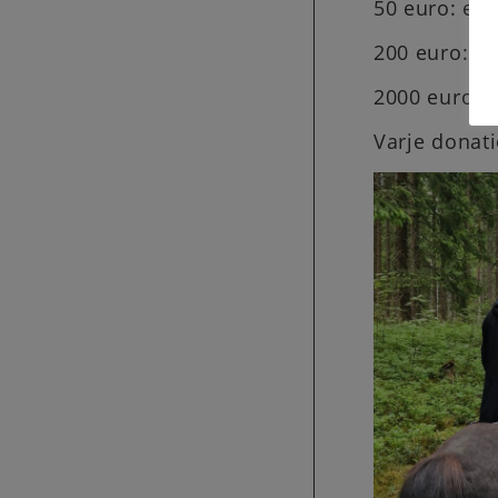
50 euro: en 
200 euro: fy
2000 euro: v
Varje donati