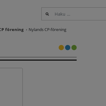
Haku:
CP förening
Nylands CP-förening