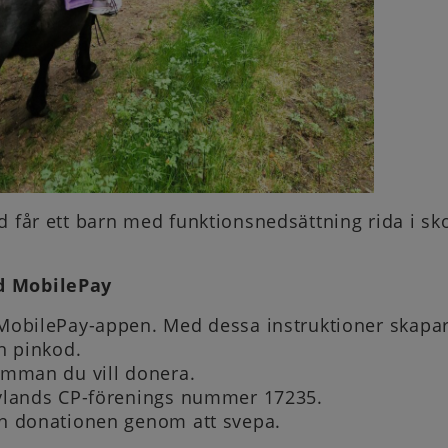
d får ett barn med funktionsnedsättning rida i sk
d MobilePay
obilePay-appen. Med dessa instruktioner skapar
n pinkod.
mman du vill donera.
lands CP-förenings nummer 17235.
 donationen genom att svepa.