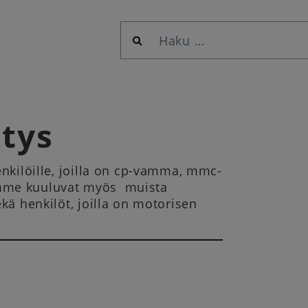
Haku:
tys
nkilöille, joilla on cp-vamma, mmc-
ämme kuuluvat myös muista
kä henkilöt, joilla on motorisen