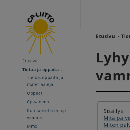
Etusivu
Tie
Lyhy
Etusivu
vamm
Tietoa ja oppaita
Tietoa, oppaita ja
materiaaleja
Oppaat
Cp-vamma
Sisällys
Kun lapsella on cp-
Mitä palve
vamma
Miten pal
Mmc