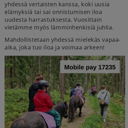
yhdessä vertaisten kanssa, koki uusia
elämyksiä tai sai onnistumisen iloa
uudesta harrastuksesta. Vuosittain
vietämme myös lämminhenkisiä juhlia.
Mahdollistetaan yhdessä mielekäs vapaa-
aika, joka tuo iloa ja voimaa arkeen!