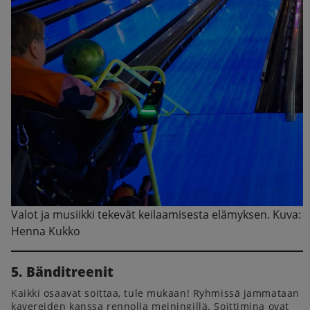
Valot ja musiikki tekevät keilaamisesta elämyksen. Kuva:
Henna Kukko
5. Bänditreenit
Kaikki osaavat soittaa, tule mukaan! Ryhmissä jammataan
kavereiden kanssa rennolla meiningillä. Soittimina ovat