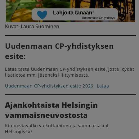
Kuvat: Laura Suominen
Uudenmaan CP-yhdistyksen
esite:
Lataa tästä Uudenmaan CP-yhdistyksen esite, josta löydät
lisätietoa mm. jäseneksi liittymisestä.
Uudenmaan CP-yhdistyksen esite 2026
Lataa
Ajankohtaista Helsingin
vammaisneuvosto
sta
Kiinnostavatko vaikuttaminen ja vammaisasiat
Helsingissä?