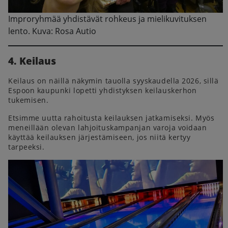
Improryhmää yhdistävät rohkeus ja mielikuvituksen
lento. Kuva: Rosa Autio
4. Keilaus
Keilaus on näillä näkymin tauolla syyskaudella 2026, sillä
Espoon kaupunki lopetti yhdistyksen keilauskerhon
tukemisen.
Etsimme uutta rahoitusta keilauksen jatkamiseksi. Myös
meneillään olevan lahjoituskampanjan varoja voidaan
käyttää keilauksen järjestämiseen, jos niitä kertyy
tarpeeksi.