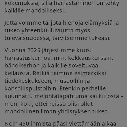
kokemuksia, sillä harrastaminen on tehty
kaikille mahdolliseksi.
Jotta voimme tarjota hienoja elämyksiä ja
tukea yhteenkuuluvuutta myös
tulevaisuudessa, tarvitsemme tukeasi.
Vuonna 2025 järjestimme kuusi
harrastuskerhoa, mm. kokkauskurssin,
bändikerhon ja kaikille soveltuvaa
keilausta. Retkiä teimme esimerkiksi
tiedekeskukseen, museoihin ja
kansallispuistoihin. Etenkin perheille
suunnattu melontatapahtuma sai kiitosta –
moni koki, ettei reissu olisi ollut
mahdollinen ilman yhdistyksen tukea.
Noin 450 ihmistä pääsi viettämään aikaa