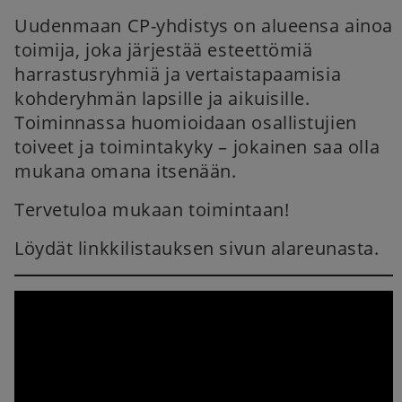
Uudenmaan CP-yhdistys on alueensa ainoa
toimija, joka järjestää esteettömiä
harrastusryhmiä ja vertaistapaamisia
kohderyhmän lapsille ja aikuisille.
Toiminnassa huomioidaan osallistujien
toiveet ja toimintakyky – jokainen saa olla
mukana omana itsenään.
Tervetuloa mukaan toimintaan!
Löydät linkkilistauksen sivun alareunasta.