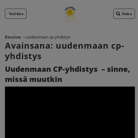
Valikko
Haku
Etusivu
uudenmaan cp-yhdistys
Avainsana:
uudenmaan cp-
yhdistys
Uudenmaan CP-yhdistys – sinne,
missä muutkin