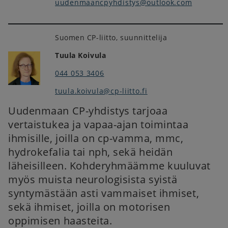
uudenmaancpyhdistys@outlook.com
Suomen CP-liitto, suunnittelija
Tuula Koivula
044 053 3406
tuula.koivula@cp-liitto.fi
Uudenmaan CP-yhdistys tarjoaa
vertaistukea ja vapaa-ajan toimintaa
ihmisille, joilla on cp-vamma, mmc,
hydrokefalia tai nph, sekä heidän
läheisilleen. Kohderyhmäämme kuuluvat
myös muista neurologisista syistä
syntymästään asti vammaiset ihmiset,
sekä ihmiset, joilla on motorisen
oppimisen haasteita.