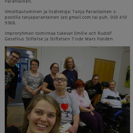
Parantainen.
Ilmoittautuminen ja lisätietoja: Tanja Parantainen s-
postilla tanjaparantainen (at) gmail.com tai puh. 050 410
9368.
Improryhmän toimintaa tukevat Emilie och Rudolf
Gesellius Stiftelse ja Stiftelsen 7:nde Mars Fonden