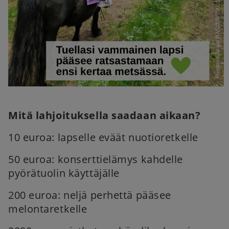
Mitä lahjoituksella saadaan aikaan?
10 euroa: lapselle eväät nuotioretkelle
50 euroa: konserttielämys kahdelle
pyörätuolin käyttäjälle
200 euroa: neljä perhettä pääsee
melontaretkelle