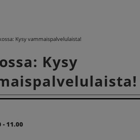
kossa: Kysy vammaispalvelulaista!
ossa: Kysy
aispalvelulaista!
 - 11.00