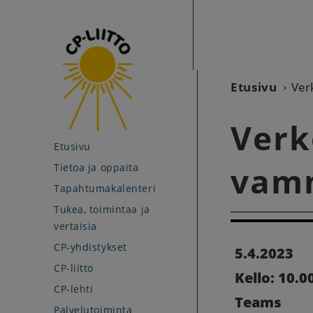
Etusivu
Ver
Verk
Etusivu
vamm
Tietoa ja oppaita
Tapahtumakalenteri
Tukea, toimintaa ja
vertaisia
CP-yhdistykset
5.4.2023
CP-liitto
Kello: 10.00
CP-lehti
Teams
Palvelutoiminta