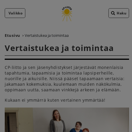
Valikko
Haku
Etusivu
Vertaistukea ja toimintaa
Vertaistukea ja toimintaa
CP-liitto ja sen jäsenyhdistykset järjestävät monenlaisia
tapahtumia, tapaamisia ja toimintaa lapsiperheille,
nuorille ja aikuisille. Niissä pääset tapaamaan vertaisia:
jakamaan kokemuksia, kuulemaan muiden näkökulmia,
oppimaan uutta, saamaan vinkkejä arkeen ja elämään.
Kukaan ei ymmärrä kuten vertainen ymmärtää!