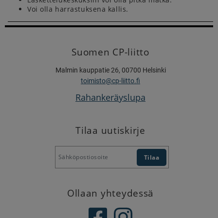
Voi olla harrastuksena kallis.
Suomen CP-liitto
Malmin kauppatie 26, 00700 Helsinki
toimisto@cp-liitto.fi
Rahankeräyslupa
Tilaa uutiskirje
Ollaan yhteydessä