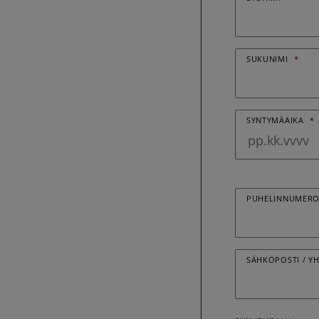
SUKUNIMI
*
SYNTYMÄAIKA
*
PUHELINNUMER
SÄHKÖPOSTI / Y