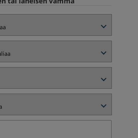
en tai läheisen vamma