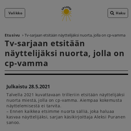
Valikko
Haku
Etusivu
Tv-sarjaan etsitään näyttelijäksi nuorta, jolla on cp-vamma
Tv-sarjaan etsitään
näyttelijäksi nuorta, jolla on
cp-vamma
Julkaistu 28.5.2021
Talvella 2021 kuvattavaan trilleriin etsitään näyttelijäksi
nuorta miestä, jolla on cp-vamma. Aiempaa kokemusta
näyttelemisestä ei tarvita.
– Ennen kaikkea etsimme nuorta sälliä, joka haluaa
kasvaa näyttelijäksi, sarjan käsikirjoittaja Aleksi Puranen
sanoo.