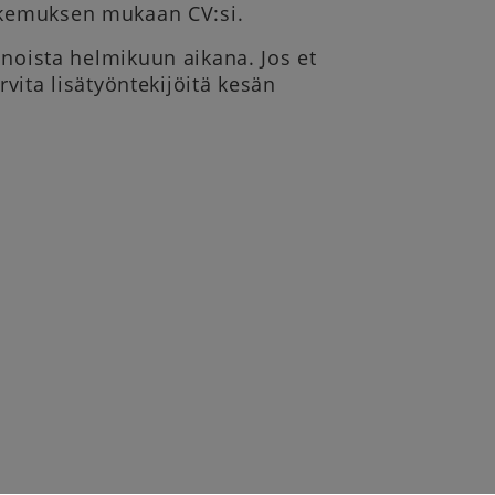
hakemuksen mukaan CV:si.
oista helmikuun aikana. Jos et
rvita lisätyöntekijöitä kesän