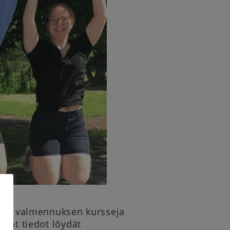
isen valmennuksen kursseja
mmat tiedot löydät