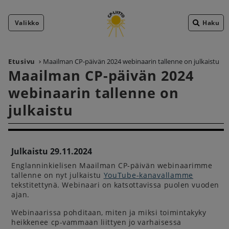
Valikko
Haku
Etusivu
Maailman CP-päivän 2024 webinaarin tallenne on julkaistu
Maailman CP-päivän 2024
webinaarin tallenne on
julkaistu
Julkaistu 29.11.2024
Englanninkielisen Maailman CP-päivän webinaarimme
tallenne on nyt julkaistu
YouTube-kanavallamme
tekstitettynä. Webinaari on katsottavissa puolen vuoden
ajan.
Webinaarissa pohditaan, miten ja miksi toimintakyky
heikkenee cp-vammaan liittyen jo varhaisessa