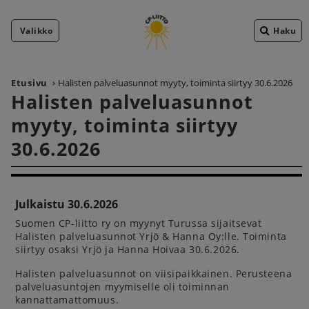
Valikko
Haku
Etusivu
Halisten palveluasunnot myyty, toiminta siirtyy 30.6.2026
Halisten palveluasunnot
myyty, toiminta siirtyy
30.6.2026
Julkaistu 30.6.2026
Suomen CP-liitto ry on myynyt Turussa sijaitsevat
Halisten palveluasunnot Yrjö & Hanna Oy:lle. Toiminta
siirtyy osaksi Yrjö ja Hanna Hoivaa 30.6.2026.
Halisten palveluasunnot on viisipaikkainen. Perusteena
palveluasuntojen myymiselle oli toiminnan
kannattamattomuus.