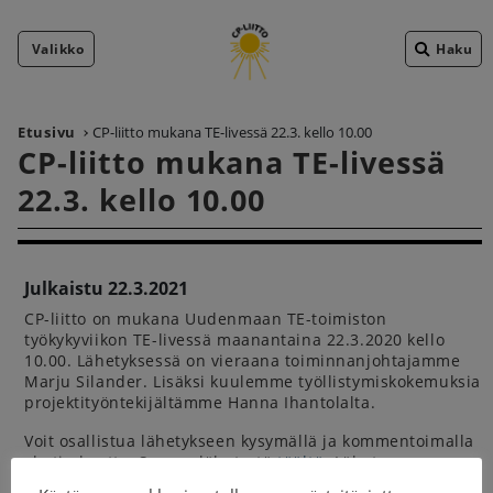
Valikko
Haku
Etusivu
CP-liitto mukana TE-livessä 22.3. kello 10.00
CP-liitto mukana TE-livessä
22.3. kello 10.00
Julkaistu 22.3.2021
CP-liitto on mukana Uudenmaan TE-toimiston
työkykyviikon TE-livessä maanantaina 22.3.2020 kello
10.00. Lähetyksessä on vieraana toiminnanjohtajamme
Marju Silander. Lisäksi kuulemme työllistymiskokemuksia
projektityöntekijältämme Hanna Ihantolalta.
Voit osallistua lähetykseen kysymällä ja kommentoimalla
chatin kautta. Seuraa lähetystä
täältä
.
Lähetys on
nähtävissä myös jälkikäteen Uudenmaan TE-toimiston