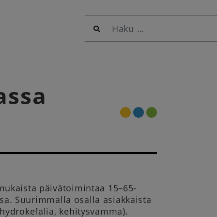
Haku:
assa
mukaista päivätoimintaa 15–65-
ssa. Suurimmalla osalla asiakkaista
hydrokefalia, kehitysvamma).