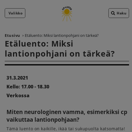
Valikko
Haku
Etusivu
Etäluento: Miksi lantionpohjani on tärkeä?
Etäluento: Miksi
lantionpohjani on tärkeä?
31.3.2021
Kello: 17.00 - 18.30
Verkossa
Miten neurologinen vamma, esimerkiksi cp
vaikuttaa lantionpohjaan?
Tämä luento on kaikille, ikää tai sukupuolta katsomatta!