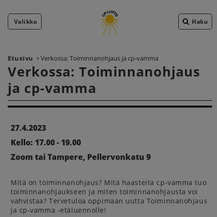
Valikko
Haku
Etusivu
Verkossa: Toiminnanohjaus ja cp-vamma
Verkossa: Toiminnanohjaus
ja cp-vamma
27.4.2023
Kello: 17.00 - 19.00
Zoom tai Tampere, Pellervonkatu 9
Mitä on toiminnanohjaus? Mitä haasteita cp-vamma tuo
toiminnanohjaukseen ja miten toiminnanohjausta voi
vahvistaa? Tervetuloa oppimaan uutta Toiminnanohjaus
ja cp-vamma -etäluennolle!