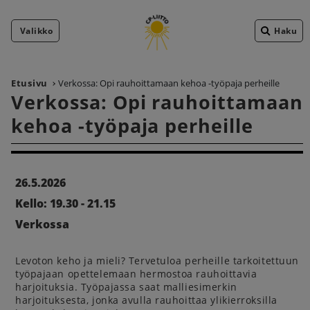
Valikko
Haku
Etusivu
Verkossa: Opi rauhoittamaan kehoa -työpaja perheille
Verkossa: Opi rauhoittamaan
kehoa -työpaja perheille
26.5.2026
Kello: 19.30 - 21.15
Verkossa
Levoton keho ja mieli? Tervetuloa perheille tarkoitettuun
työpajaan opettelemaan hermostoa rauhoittavia
harjoituksia. Työpajassa saat malliesimerkin
harjoituksesta, jonka avulla rauhoittaa ylikierroksilla