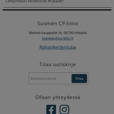
Lämpimästi tervetuloa mukaan!
Suomen CP-liitto
Malmin kauppatie 26, 00700 Helsinki
toimisto@cp-liitto.fi
Rahankeräyslupa
Tilaa uutiskirje
Ollaan yhteydessä