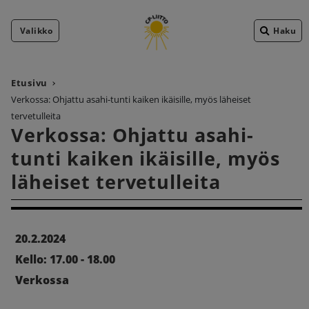
Valikko
Haku
Etusivu
Verkossa: Ohjattu asahi-tunti kaiken ikäisille, myös läheiset
tervetulleita
Verkossa: Ohjattu asahi-
tunti kaiken ikäisille, myös
läheiset tervetulleita
20.2.2024
Kello: 17.00 - 18.00
Verkossa