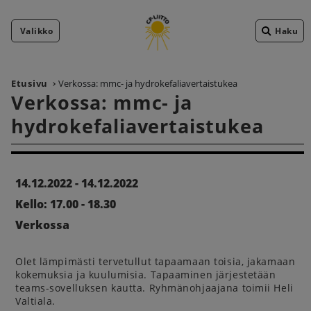
Valikko
Haku
Etusivu
Verkossa: mmc- ja hydrokefaliavertaistukea
Verkossa: mmc- ja
hydrokefaliavertaistukea
14.12.2022 - 14.12.2022
Kello: 17.00 - 18.30
Verkossa
Olet lämpimästi tervetullut tapaamaan toisia, jakamaan
kokemuksia ja kuulumisia. Tapaaminen järjestetään
teams-sovelluksen kautta. Ryhmänohjaajana toimii Heli
Valtiala.