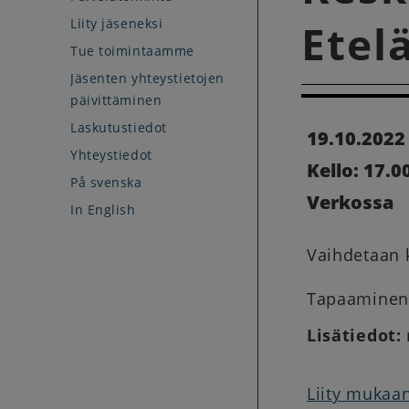
Liity jäseneksi
Etel
Tue toimintaamme
Jäsenten yhteystietojen
päivittäminen
Laskutustiedot
19.10.2022 
Yhteystiedot
Kello: 17.00
På svenska
Verkossa
In English
Vaihdetaan 
Tapaaminen 
Lisätiedot:
Liity mukaan