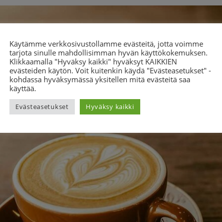
Käytämme verkkosivustollamme evästeitä, jotta voimme
tarjota sinulle mahdollisimman hyvän käyttökokemuksen.
Klikkaamalla "Hyväksy kaikki" hyväksyt KAIKKIEN
evästeiden käytön. Voit kuitenkin käydä "Evästeasetukset" -
kohdassa hyväksymässä yksitellen mitä evästeitä saa
käyttää.
Evästeasetukset
Hyväksy kaikki