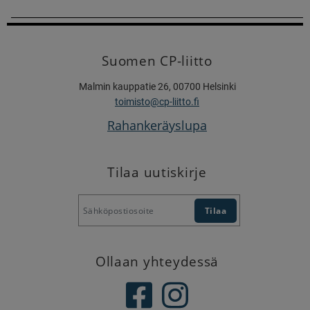
Suomen CP-liitto
Malmin kauppatie 26, 00700 Helsinki
toimisto@cp-liitto.fi
Rahankeräyslupa
Tilaa uutiskirje
Ollaan yhteydessä