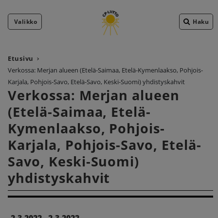
Valikko
Haku
Etusivu
Verkossa: Merjan alueen (Etelä-Saimaa, Etelä-Kymenlaakso, Pohjois-
Karjala, Pohjois-Savo, Etelä-Savo, Keski-Suomi) yhdistyskahvit
Verkossa: Merjan alueen
(Etelä-Saimaa, Etelä-
Kymenlaakso, Pohjois-
Karjala, Pohjois-Savo, Etelä-
Savo, Keski-Suomi)
yhdistyskahvit