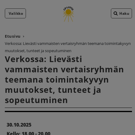
Valikko
Haku
Etusivu
Verkossa: Lievästi vammaisten vertaisryhmän teemana toimintakyvyn
muutokset, tunteet ja sopeutuminen
Verkossa: Lievästi
vammaisten vertaisryhmän
teemana toimintakyvyn
muutokset, tunteet ja
sopeutuminen
30.10.2025
Kello: 18.00 - 20.00