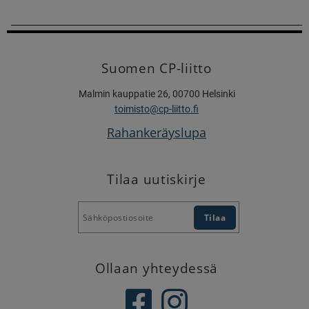
Suomen CP-liitto
Malmin kauppatie 26, 00700 Helsinki
toimisto@cp-liitto.fi
Rahankeräyslupa
Tilaa uutiskirje
Ollaan yhteydessä