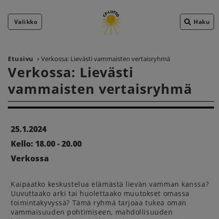
Valikko
Haku
Etusivu
Verkossa: Lievästi vammaisten vertaisryhmä
Verkossa: Lievästi
vammaisten vertaisryhmä
25.1.2024
Kello: 18.00 - 20.00
Verkossa
Kaipaatko keskustelua elämästä lievän vamman kanssa?
Uuvuttaako arki tai huolettaako muutokset omassa
toimintakyvyssä? Tämä ryhmä tarjoaa tukea oman
vammaisuuden pohtimiseen, mahdollisuuden