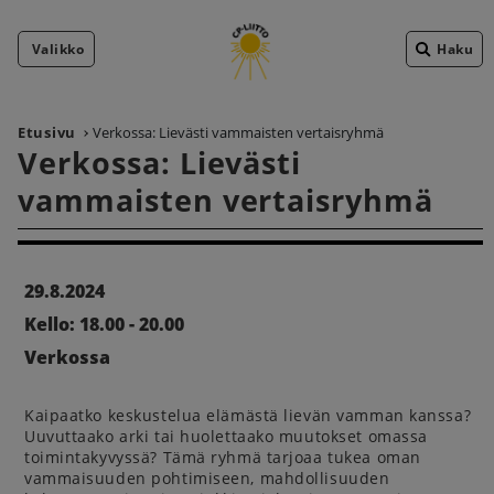
Valikko
Haku
Etusivu
Verkossa: Lievästi vammaisten vertaisryhmä
Verkossa: Lievästi
vammaisten vertaisryhmä
29.8.2024
Kello: 18.00 - 20.00
Verkossa
Kaipaatko keskustelua elämästä lievän vamman kanssa?
Uuvuttaako arki tai huolettaako muutokset omassa
toimintakyvyssä? Tämä ryhmä tarjoaa tukea oman
vammaisuuden pohtimiseen, mahdollisuuden