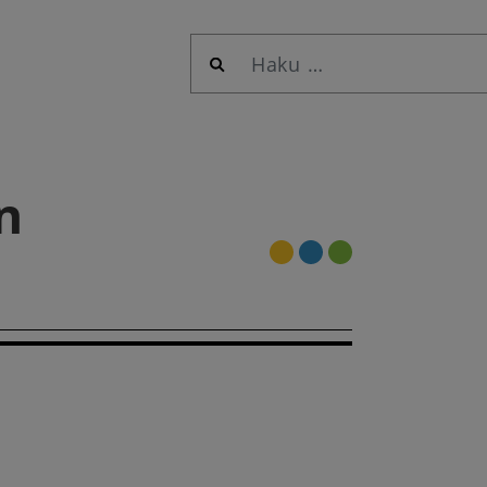
Haku:
n