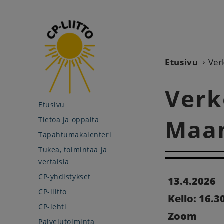
Etusivu
Verk
Verk
Etusivu
Maan
Tietoa ja oppaita
Tapahtumakalenteri
Tukea, toimintaa ja
vertaisia
CP-yhdistykset
13.4.2026
CP-liitto
Kello: 16.30
CP-lehti
Zoom
Palvelutoiminta