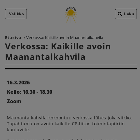
Valikko
Haku
Etusivu
Verkossa: Kaikille avoin Maanantaikahvila
Verkossa: Kaikille avoin
Maanantaikahvila
16.3.2026
Kello: 16.30 - 18.30
Zoom
Maanantaikahvila kokoontuu verkossa lähes joka viikko.
Tapahtuma on avoin kaikille CP-liiton toimintapiiriin
kuuluville.