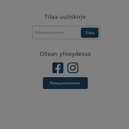
Tilaa uutiskirje
Ollaan yhteydessä
Yhteystietomme