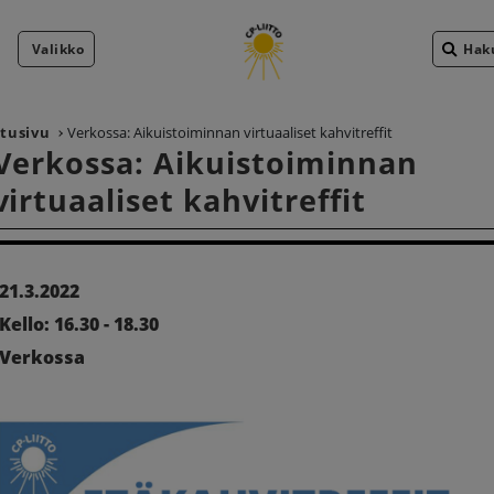
Valikko
Hak
Etusivu
Verkossa: Aikuistoiminnan virtuaaliset kahvitreffit
Verkossa: Aikuistoiminnan
virtuaaliset kahvitreffit
21.3.2022
Kello: 16.30 - 18.30
Verkossa