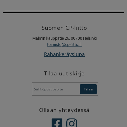
Suomen CP-liitto
Malmin kauppatie 26, 00700 Helsinki
toimisto@cp-liitto.fi
Rahankeräyslupa
Tilaa uutiskirje
Ollaan yhteydessä