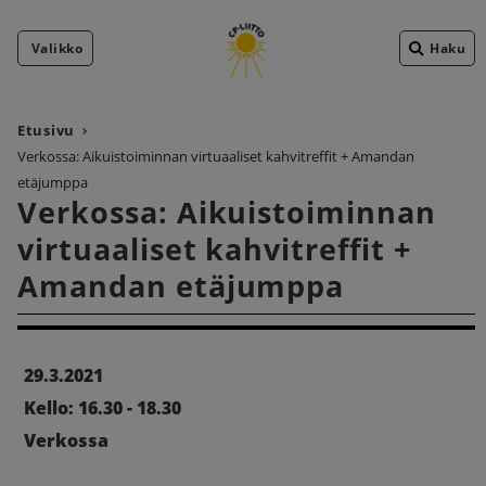
Valikko
Haku
Etusivu
Verkossa: Aikuistoiminnan virtuaaliset kahvitreffit + Amandan
etäjumppa
Verkossa: Aikuistoiminnan
virtuaaliset kahvitreffit +
Amandan etäjumppa
29.3.2021
Kello: 16.30 - 18.30
Verkossa