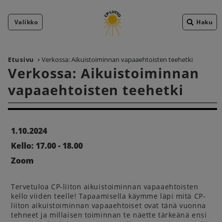
Valikko
Haku
Etusivu
Verkossa: Aikuistoiminnan vapaaehtoisten teehetki
Verkossa: Aikuistoiminnan
vapaaehtoisten teehetki
1.10.2024
Kello: 17.00 - 18.00
Zoom
Tervetuloa CP-liiton aikuistoiminnan vapaaehtoisten
kello viiden teelle! Tapaamisella käymme läpi mitä CP-
liiton aikuistoiminnan vapaaehtoiset ovat tänä vuonna
tehneet ja millaisen toiminnan te näette tärkeänä ensi