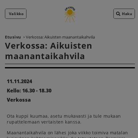
Valikko
Haku
Etusivu
Verkossa: Aikuisten maanantaikahvila
Verkossa: Aikuisten
maanantaikahvila
11.11.2024
Kello: 16.30 - 18.30
Verkossa
Ota kuppi kuumaa, asetu mukavasti ja tule mukaan
rupattelemaan vertaisten kanssa.
Maanantaikahvila on lähes joka viikko toimiva matalan