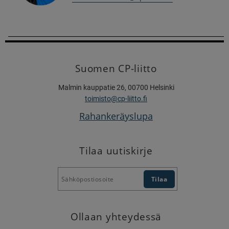
Suomen CP-liitto
Malmin kauppatie 26, 00700 Helsinki
toimisto@cp-liitto.fi
Rahankeräyslupa
Tilaa uutiskirje
Ollaan yhteydessä