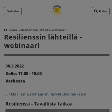
Valikko
Haku
Etusivu
Resilienssin lähteillä -webinaari
Resilienssin lähteillä -
webinaari
30.3.2022
Kello: 17.00 - 19.00
Verkossa
Linkki illan webinaariin, tervetuloa mukaan!
Resilienssi - Tavallista taikaa