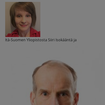
Itä-Suomen Yliopistosta Siiri Isokääntä ja