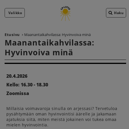
Valikko
Haku
Etusivu
Maanantaikahvilassa: Hyvinvoiva minä
Maanantaikahvilassa:
Hyvinvoiva minä
20.4.2026
Kello: 16.30 - 18.30
Zoomissa
Millaisia voimavaroja sinulla on arjessasi? Tervetuloa
pysähtymään oman hyvinvointisi äärelle ja jakamaan
ajatuksia siitä, miten meistä jokainen voi tukea omaa
mielen hyvinvointia.