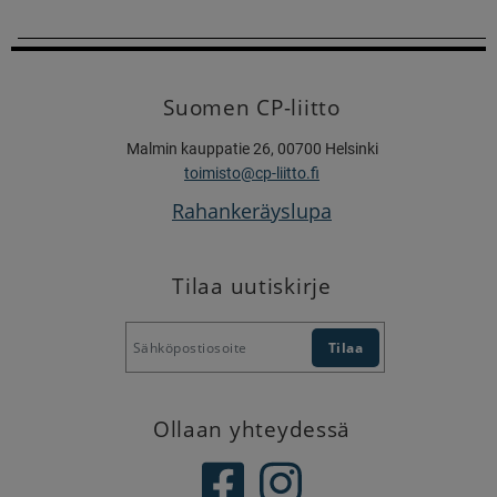
Suomen CP-liitto
Malmin kauppatie 26, 00700 Helsinki
toimisto@cp-liitto.fi
Rahankeräyslupa
Tilaa uutiskirje
Ollaan yhteydessä