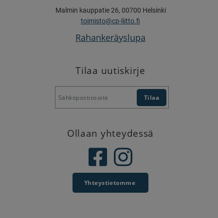
Malmin kauppatie 26, 00700 Helsinki
toimisto@cp-liitto.fi
Rahankeräyslupa
Tilaa uutiskirje
Ollaan yhteydessä
Yhteystietomme