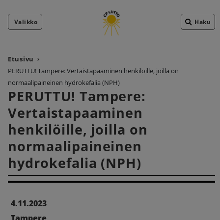
Valikko
Haku
Etusivu
PERUTTU! Tampere: Vertaistapaaminen henkilöille, joilla on
normaalipaineinen hydrokefalia (NPH)
PERUTTU! Tampere:
Vertaistapaaminen
henkilöille, joilla on
normaalipaineinen
hydrokefalia (NPH)
4.11.2023
Tampere