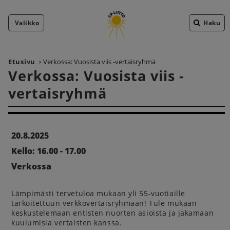
Valikko
Haku
Etusivu
Verkossa: Vuosista viis -vertaisryhmä
Verkossa: Vuosista viis -
vertaisryhmä
20.8.2025
Kello: 16.00 - 17.00
Verkossa
Lämpimästi tervetuloa mukaan yli 55-vuotiaille
tarkoitettuun verkkovertaisryhmään! Tule mukaan
keskustelemaan entisten nuorten asioista ja jakamaan
kuulumisia vertaisten kanssa.