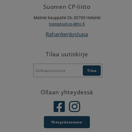
Suomen CP-liitto
Malmin kauppatie 26, 00700 Helsinki
toimisto@cp-liitto.fi
Rahankeräyslupa
Tilaa uutiskirje
Ollaan yhteydessä
Yhteystietomme