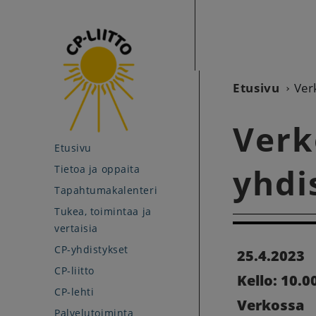
Etusivu
Verk
Verk
Etusivu
yhdi
Tietoa ja oppaita
Tapahtumakalenteri
Tukea, toimintaa ja
vertaisia
CP-yhdistykset
25.4.2023
CP-liitto
Kello: 10.00
CP-lehti
Verkossa
Palvelutoiminta