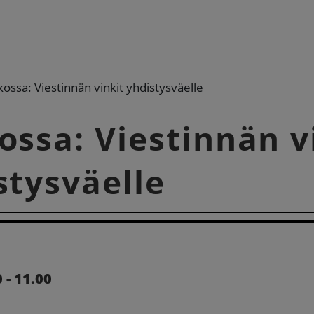
ossa: Viestinnän vinkit yhdistysväelle
ossa: Viestinnän v
stysväelle
 - 11.00