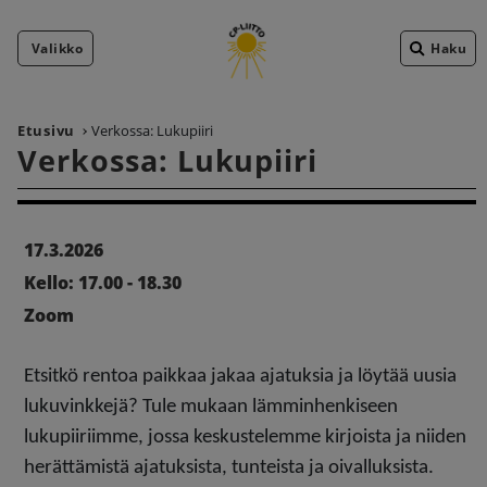
Valikko
Haku
Etusivu
Verkossa: Lukupiiri
Verkossa: Lukupiiri
17.3.2026
Kello: 17.00 - 18.30
Zoom
Etsitkö rentoa paikkaa jakaa ajatuksia ja löytää uusia
lukuvinkkejä?
Tule mukaan lämminhenkiseen
lukupiiriimme, jossa keskustelemme kirjoista ja niiden
herättämistä ajatuksista, tunteista ja oivalluksista.